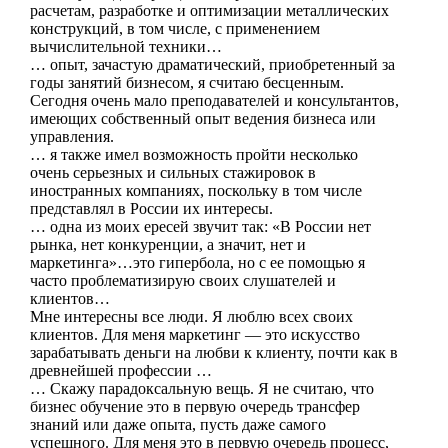
расчетам, разработке и оптимизации металлических
конструкций, в том числе, с применением
вычислительной техники…
… опыт, зачастую драматический, приобретенный за
годы занятий бизнесом, я считаю бесценным.
Сегодня очень мало преподавателей и консультантов,
имеющих собственный опыт ведения бизнеса или
управления.
… я также имел возможность пройти несколько
очень серьезных и сильных стажировок в
иностранных компаниях, поскольку в том числе
представлял в России их интересы.
… одна из моих ересей звучит так: «В России нет
рынка, нет конкуренции, а значит, нет и
маркетинга»…это гипербола, но с ее помощью я
часто проблематизирую своих слушателей и
клиентов…
Мне интересны все люди. Я люблю всех своих
клиентов. Для меня маркетинг — это искусство
зарабатывать деньги на любви к клиенту, почти как в
древнейшей профессии …
… Скажу парадоксальную вещь. Я не считаю, что
бизнес обучение это в первую очередь трансфер
знаний или даже опыта, пусть даже самого
успешного. Для меня это в первую очередь процесс,