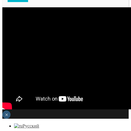
×
Русский