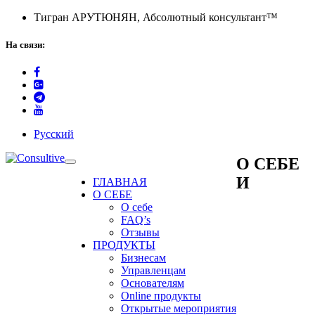
Тигран АРУТЮНЯН, Абсолютный консультант™
На связи:
Русский
О СЕБЕ
И
ГЛАВНАЯ
О СЕБЕ
О себе
FAQ’s
Отзывы
ПРОДУКТЫ
Бизнесам
Управленцам
Основателям
Online продукты
Открытые мероприятия