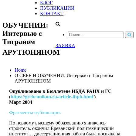
БЛОГ
ПУБЛИКАЦИИ
КОНТАКТ
ОБУЧЕНИИ:
Интервью с
Тиграном
ЗАЯВКА
АРУТЮНЯНОМ
Home
О СЕБЕ И ОБУЧЕНИИ: Интервью с Тиграном
АРУТЮНЯНОМ
Опубликовано в Бюллетене ИБДА РАНХ и ГС
(
https://grebennikon.ru/article-tbph.html
)
Март 2004
Фрагменты публикации:
По первому высшему образованию я инженер
строитель, окончил Ереванский политехнический
институт… диссертационная работа была посвящена