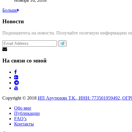
Ноябрь 16, 2018
Больше
Новости
Подпишитесь на новости. Получайте полезную информацию 
На связи со мной
Copyright © 2018
ИП Арутюнян Т.К., ИНН: 773501959492, ОГР
Обо мне
Публикации
FAQ’s
Контакты