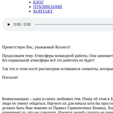
БЛОГ
ПУБЛИКАЦИИ
КОНТАКТ
Приветствую Вас, уважаемый Коллега!
Продолжаем тему Атмосферы командной работы. Она занимает 
без нормальной атмосферы всё это работать не будет!
Так что в этом посте рассмотрим оставшиеся элементы, котор
Поехали!
Коммуникации – одна из моих любимых тем. Пишу об этом в Бл
люди не умеют общаться. Научите их для начала хотя бы прост
должно быть Вам знакомо из Правил Гармоничных Команд. Хоро
принимает то, что вы говорите. Научите людей слушать не пере