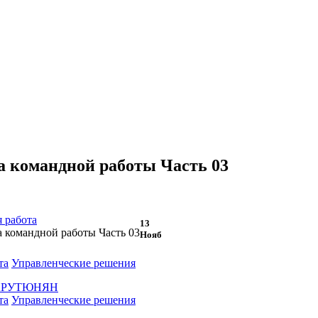
 командной работы Часть 03
 работа
13
 командной работы Часть 03
Нояб
та
Управленческие решения
 АРУТЮНЯН
та
Управленческие решения